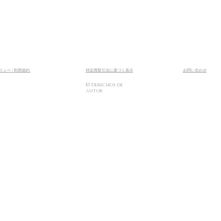
シー / 利用規約
​特定商取引法に基づく表示
お問い合わせ
© Derechos de
autor