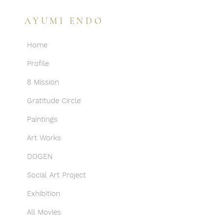
AYUMI ENDO
Home
Profile
8 Mission
Gratitude Circle
Paintings
Art Works
DOGEN
Social Art Project
Exhibition
All Movies